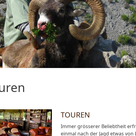
uren
TOUREN
Immer grösserer Beliebtheit er
einmal nach der Jagd etwas von 