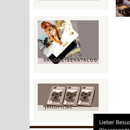
Lieber Besuc