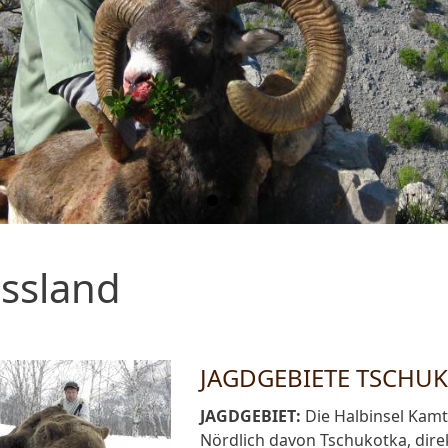
ssland
JAGDGEBIETE TSCHU
JAGDGEBIET:
Die Halbinsel Kamts
Nördlich davon Tschukotka, dire