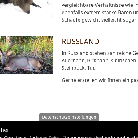
vergleichbare Verhältnisse wie i
ebenfalls extrem starke Bären un
Schaufelgewicht vielleicht sogar
RUSSLAND
In Russland stehen zahlreiche G
Auerhahn, Birkhahn, sibirischen 
Steinbock, Tur.
Gerne erstellen wir Ihnen ein p
Datenschutzeinstellungen
her!