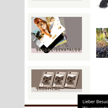
Lieber Besuc