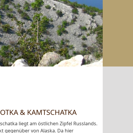
KOTKA & KAMTSCHATKA
chatka liegt am östlichen Zipfel Russlands.
kt gegenüber von Alaska. Da hier