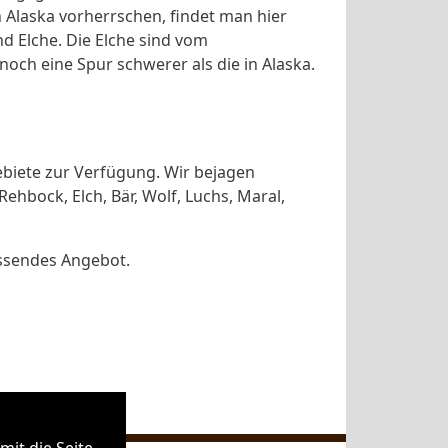
n Alaska vorherrschen, findet man hier
d Elche. Die Elche sind vom
 noch eine Spur schwerer als die in Alaska.
ebiete zur Verfügung. Wir bejagen
Rehbock, Elch, Bär, Wolf, Luchs, Maral,
assendes Angebot.