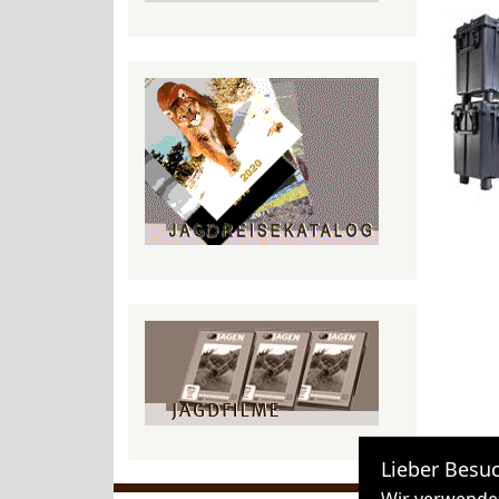
Lieber Besuc