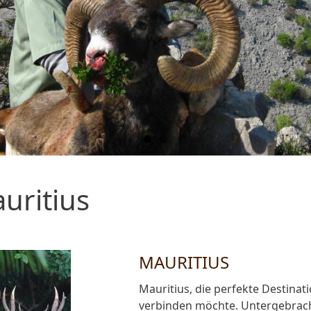
uritius
MAURITIUS
Mauritius, die perfekte Destina
verbinden möchte. Untergebrach