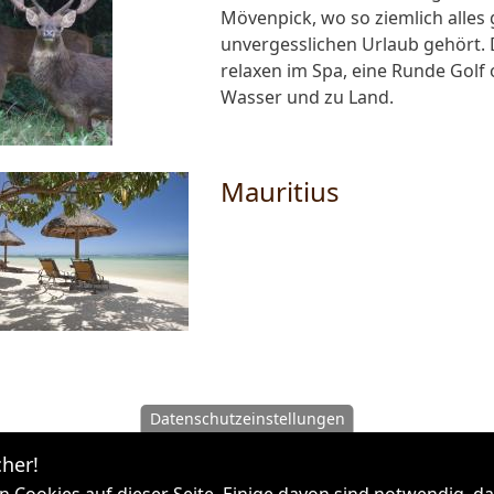
Mövenpick, wo so ziemlich alles
unvergesslichen Urlaub gehört. D
relaxen im Spa, eine Runde Golf
Wasser und zu Land.
Mauritius
Datenschutzeinstellungen
her!