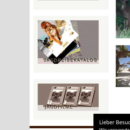
Lieber Besuc