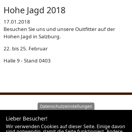
Hohe Jagd 2018
17.01.2018
Besuchen Sie uns und unsere Ouitfitter auf der
Hohen Jagd in Salzburg.
22. bis 25. Februar
Halle 9 - Stand 0403
Datenschutzeinstellungen
Wir machen Sie darauf aufmerksam, dass Hunt Experts
Lieber Besucher!
als Vermittler agiert und nicht Veranstalter der
angebotenen Reisen ist. Unsere Outfitter sind
Wir verwenden Cookies auf dieser Seite. Einige davon
sind notwendig, damit die Seite funktioniert. Andere