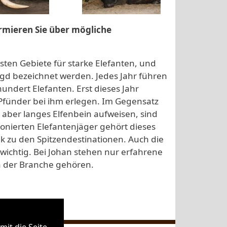
ormieren Sie über mögliche
esten Gebiete für starke Elefanten, und
agd bezeichnet werden. Jedes Jahr führen
hundert Elefanten. Erst dieses Jahr
 Pfünder bei ihm erlegen. Im Gegensatz
r aber langes Elfenbein aufweisen, sind
ionierten Elefantenjäger gehört dieses
 zu den Spitzendestinationen. Auch die
s wichtig. Bei Johan stehen nur erfahrene
n der Branche gehören.