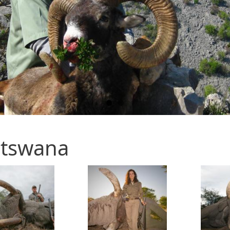
tswana